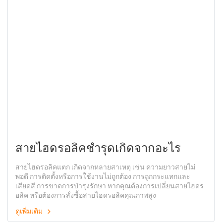
สายไฮดรอลิคชำรุดเกิดจากอะไร
สายไฮดรอลิคแตก เกิดจากหลายสาเหตุ เช่น ความยาวสายไม่
พอดี การติดตั้งหรือการใช้งานไม่ถูกต้อง การถูกกระแทกและ
เสียดสี การขาดการบำรุงรักษา หากคุณต้องการเปลี่ยนสายไฮดร
อลิค หรือต้องการสั่งซื้อสายไฮดรอลิคคุณภาพสูง
ดูเพิ่มเติม