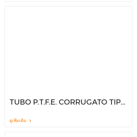
TUBO P.T.F.E. CORRUGATO TIPO
LTC TF00LTC
ดูเพิ่มเติม