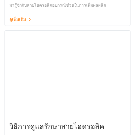
โรงงานอุตสาหกรรม
มารู้จักกับสายไฮดรอลิคอุปกรณ์ช่วยในการเพิ่มผลผลิต
ดูเพิ่มเติม
วิธีการดูแลรักษาสายไฮดรอลิค