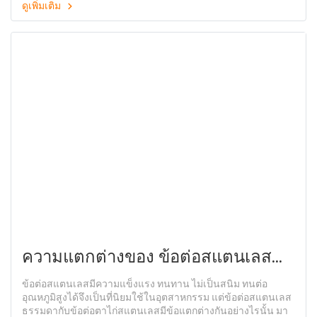
ดูเพิ่มเติม
ความแตกต่างของ ข้อต่อสแตนเลส
ข้อต่อตาไก่สแตนเลส
ข้อต่อสแตนเลสมีความแข็งแรง ทนทาน ไม่เป็นสนิม ทนต่อ
อุณหภูมิสูงได้จึงเป็นที่นิยมใช้ในอุตสาหกรรม แต่ข้อต่อสแตนเลส
ธรรมดากับข้อต่อตาไก่สแตนเลสมีข้อแตกต่างกันอย่างไรนั้น มา