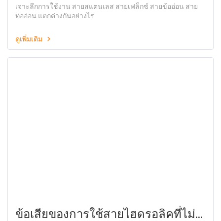
สายท่ออ่อน แตกต่างกันอย่างไร
เจาะลึกการใช้งาน สายสแตนเลส สายเฟล็กซ์ สายข้ออ่อน สาย
ท่ออ่อน แตกต่างกันอย่างไร
ดูเพิ่มเติม
ข้อเสียของการใช้สายไฮดรอลิคที่ไม่