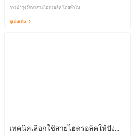
ได้มาตรฐาน
การบำรุงรักษาสายไฮดรอลิค โดยทั่วไป
ดูเพิ่มเติม
เทคนิคเลือกใช้สายไฮดรอลิคให้ปัง