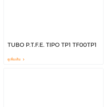
TUBO P.T.F.E. TIPO TP1 TF00TP1
ดูเพิ่มเติม