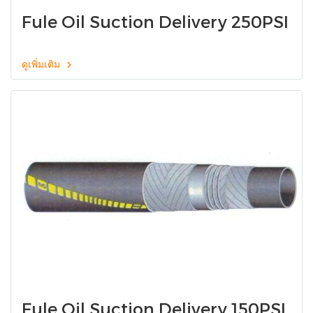
Fule Oil Suction Delivery 250PSI
ดูเพิ่มเติม
Fule Oil Suction Delivery 150PSI