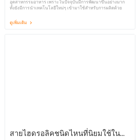
อุตสาหกรรมอาหาร เพราะในปัจจุบันมีการพัฒนาขึ้นอย่างมาก
อาหาร
ทั้งยังมีการนำเทคโนโลยีใหม่ๆ เข้ามาใช้สำหรับการผลิตด้วย
ดูเพิ่มเติม
สายไฮดรอลิคชนิดไหนที่นิยมใช้ใน