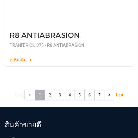
R8 ANTIABRASION
TRANFER OIL 075 - R8 ANTIABRASION
ดูเพิ่มเติม
1
First
2
3
4
5
6
7
Last
สินค้าขายดี