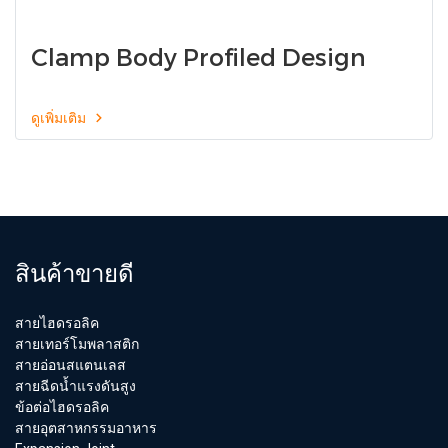
Clamp Body Profiled Design
ดูเพิ่มเติม
สินค้าขายดี
สายไฮดรอลิค
สายเทอร์โมพลาสติก
สายอ่อนสแตนเลส
สายฉีดน้ำแรงดันสูง
ข้อต่อไฮดรอลิค
สายอุตสาหกรรมอาหาร