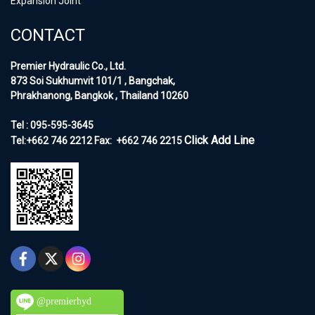
Expansion Joint
CONTACT
Premier Hydraulic Co., Ltd.
873 Soi Sukhumvit 101/1 , Bangchak,
Phrakhanong, Bangkok , Thailand 10260
Tel : 095-595-3645
Click Add Line
Tel:+662 746 2212
Fax:
+662 746 2215
@premierhyd