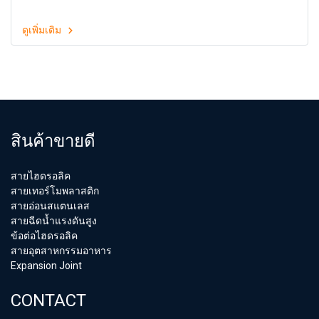
ดูเพิ่มเติม
สินค้าขายดี
สายไฮดรอลิค
สายเทอร์โมพลาสติก
สายอ่อนสแตนเลส
สายฉีดน้ำแรงดันสูง
ข้อต่อไฮดรอลิค
สายอุตสาหกรรมอาหาร
Expansion Joint
CONTACT