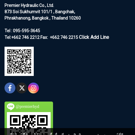
Premier Hydraulic Co., Ltd.
873 Soi Sukhumvit 101/1 , Bangchak,
Phrakhanong, Bangkok , Thailand 10260
Tel : 095-595-3645
Click Add Line
Tel:+662 746 2212
Fax:
+662 746 2215
@premierhyd