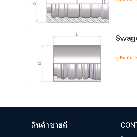
Swage
(Skiv
ดูเพิ่มเติม
สินค้าขายดี
CON