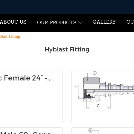
ABOUT US
GALLERY
OU
OUR PRODUCTS
last Fitting
Hyblast Fitting
c Female 24° -
Heavy 0084Y