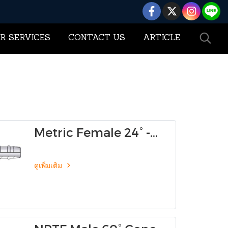
R SERVICES
CONTACT US
ARTICLE
Metric Female 24° -
Seat Heavy 0084W
ดูเพิ่มเติม