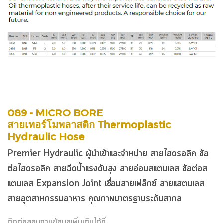
089 - MICRO BORE
สาย
เทอร์โมพลาสติก
Thermoplastic
Hydraulic Hose
Premier Hydraulic ผู้นำเข้าและจำหน่าย
สายไฮดรอลิค
ข้อ
ต่อไฮดรอลิค
สายฉีดน้ำแรงดันสูง
สายอ่อนสแตนเลส
ข้อต่อส
แตนเลส
Expansion Joint
เชื่อมสายเฟล็กซ์ สายแสตนเลส
สายอุตสาหกรรมอาหาร คุณภาพมาตรฐานระดับสากล
ติดต่อสอบถามข้อมูลเพิ่มเติมได้ที่