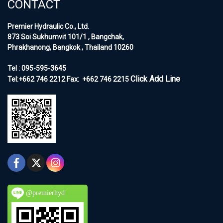
CONTACT
Premier Hydraulic Co., Ltd.
873 Soi Sukhumvit 101/1 , Bangchak,
Phrakhanong, Bangkok , Thailand 10260
Tel : 095-595-3645
Click Add Line
Tel:+662 746 2212
Fax:
+662 746 2215
@premierhyd