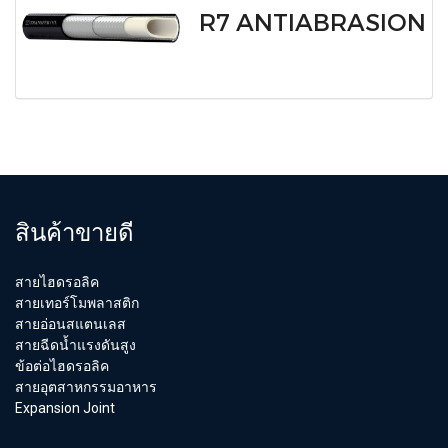
R7 ANTIABRASION
สินค้าขายดี
สายไฮดรอลิค
สายเทอร์โมพลาสติก
สายอ่อนสแตนเลส
สายฉีดน้ำแรงดันสูง
ข้อต่อไฮดรอลิค
สายอุตสาหกรรมอาหาร
Expansion Joint