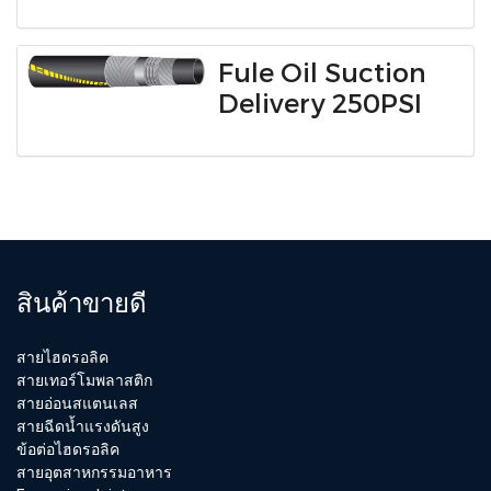
Fule Oil Suction
Delivery 250PSI
สินค้าขายดี
สายไฮดรอลิค
สายเทอร์โมพลาสติก
สายอ่อนสแตนเลส
สายฉีดน้ำแรงดันสูง
ข้อต่อไฮดรอลิค
สายอุตสาหกรรมอาหาร