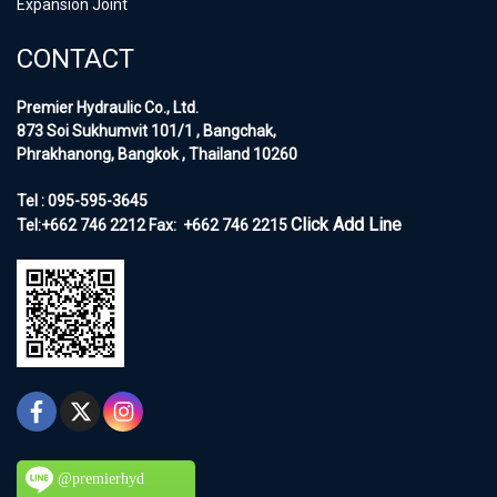
Expansion Joint
CONTACT
Premier Hydraulic Co., Ltd.
873 Soi Sukhumvit 101/1 , Bangchak,
Phrakhanong, Bangkok , Thailand 10260
Tel : 095-595-3645
Click Add Line
Tel:+662 746 2212
Fax:
+662 746 2215
@premierhyd