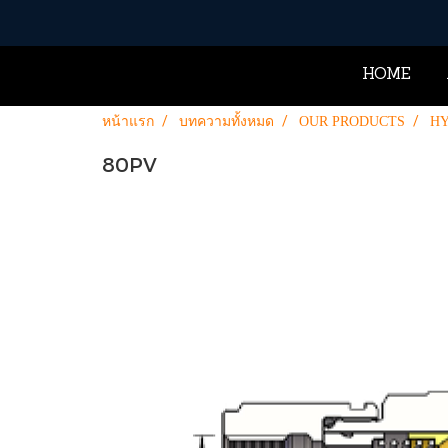
HOME
หน้าแรก
บทความทั้งหมด
OUR PRODUCTS
HY
80PV