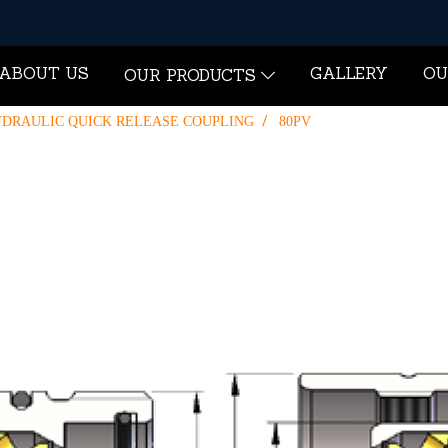
ABOUT US
GALLERY
OU
OUR PRODUCTS
DRAULIC QUICK RELEASE COUPLING
80PV