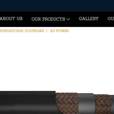
ABOUT US
GALLERY
OU
OUR PRODUCTS
TERNATIONAL STANDARD
R3 TFS0003