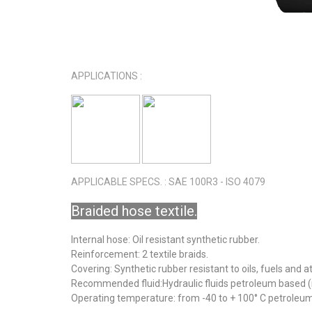
APPLICATIONS :
APPLICABLE SPECS. : SAE 100R3 - ISO 4079
Braided hose textile.
Internal hose: Oil resistant synthetic rubber.
Reinforcement: 2 textile braids.
Covering: Synthetic rubber resistant to oils, fuels and 
Recommended fluid:Hydraulic fluids petroleum based (min
Operating temperature: from -40 to + 100° C petroleum 