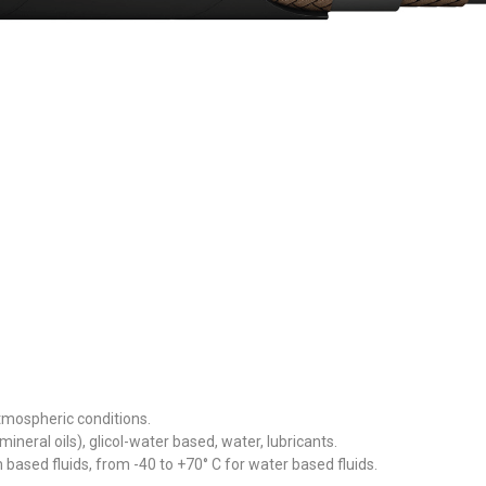
atmospheric conditions.
eral oils), glicol-water based, water, lubricants.
based fluids, from -40 to +70° C for water based fluids.