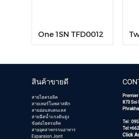
One 1SN TFD0012
Tw
สินค้าขายดี
CON
Premier 
สายไฮดรอลิค
873 Soi 
สายเทอร์โมพลาสติก
Phrakha
สายอ่อนสแตนเลส
สายฉีดน้ำแรงดันสูง
Tel : 09
ข้อต่อไฮดรอลิค
Tel:+66
สายอุตสาหกรรมอาหาร
Click A
Expansion Joint