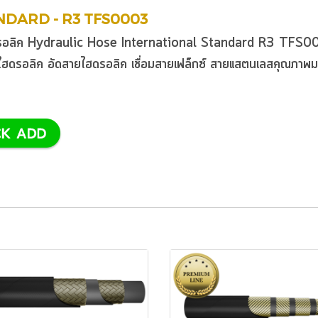
NDARD - R3 TFS0003
ไฮดรอลิค Hydraulic Hose International Standard R3 TFS
ไฮดรอลิค
อัดสายไฮดรอลิค
เชื่อมสายเฟล็กซ์
สายแสตนเลส
คุณภาพม