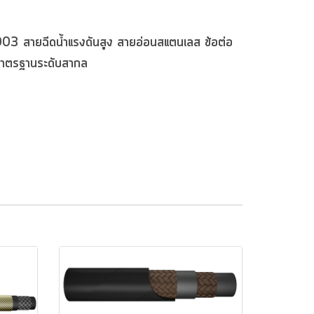
0003
สายฉีดน้ำแรงดันสูง
สายอ่อนสแตนเลส
ข้อต่อ
าตรฐานระดับสากล