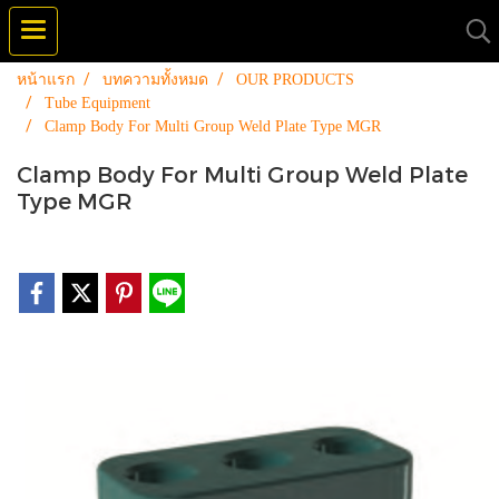
หน้าแรก
บทความทั้งหมด
OUR PRODUCTS
Tube Equipment
Clamp Body For Multi Group Weld Plate Type MGR
Clamp Body For Multi Group Weld Plate
Type MGR