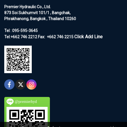
Premier Hydraulic Co., Ltd.
873 Soi Sukhumvit 101/1 , Bangchak,
Phrakhanong, Bangkok , Thailand 10260
Tel : 095-595-3645
Click Add Line
Tel:+662 746 2212
Fax:
+662 746 2215
@premierhyd