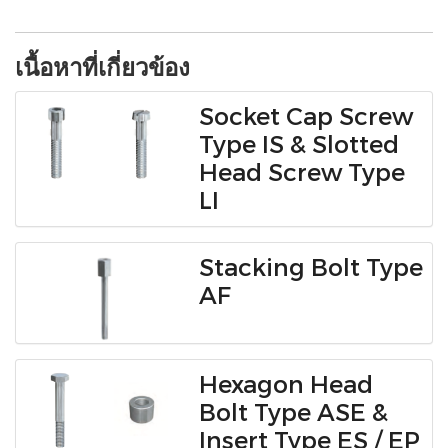
เนื้อหาที่เกี่ยวข้อง
Socket Cap Screw
Type IS & Slotted
Head Screw Type
LI
Stacking Bolt Type
AF
Hexagon Head
Bolt Type ASE &
Insert Type ES / EP