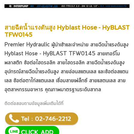
สายฉีดน้ำแรงดันสูง
Hyblast Hose - HyBLAST
TFW0145
Premier Hydraulic ผู้นำเข้าและจำหน่าย สายฉีดน้ำแรงดันสูง
Hyblast Hose - HyBLAST TFW0145
สายเทอร์โม
พลาสติก
ข้อต่อไฮดรอลิค
สายไฮดรอลิค
สายฉีดน้ำแรงดันสูง
อุปกรณ์สายฉีดน้ำแรงดันสูง
สายอ่อนสแตนเลส
และข้อต่อสแตน
เลส ข้อต่อตาไก่สแตนเลส เชื่อมสายเฟล็กซ์ สายแสตนเลส สาย
อุตสาหกรรมอาหาร คุณภาพมาตรฐานระดับสากล
ติดต่อสอบถามข้อมูลเพิ่มเติมได้ที่