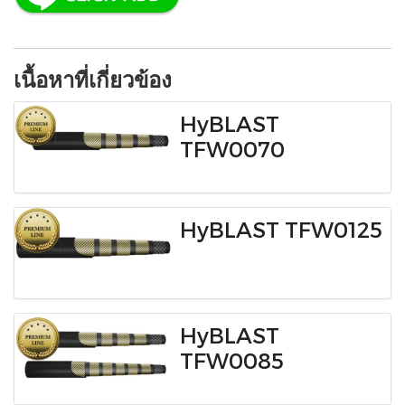
เนื้อหาที่เกี่ยวข้อง
HyBLAST
TFW0070
HyBLAST TFW0125
HyBLAST
TFW0085