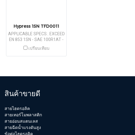
Hypress 1SN TFD0011
APPLICABLE SPECS.: EXCEED
EN 853 1SN - SAE 100R1AT -
ISO 1436
เปรียบเทียบ
สินค้าขายดี
สายไฮดรอลิค
สายเทอร์โมพลาสติก
สายอ่อนสแตนเลส
สายฉีดน้ำแรงดันสูง
ข้อต่อไฮดรอลิค